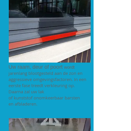
ort
Uw raam, deur of po
wordt
jarenlang blootgesteld aan de zon en
aggressieve omgevingsfactoren. In een
eerste fase treedt verkleuring op.
Daarna zal uw lak
of kunststof onomkeerbaar barsten
en afbladeren.