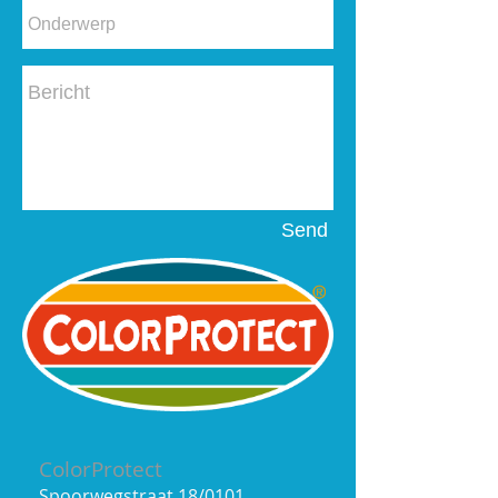
Send
ColorProtect
Spoorwegstraat 18/0101