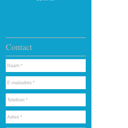
Geef je ramen en poorten
een tweede leven !
Contact