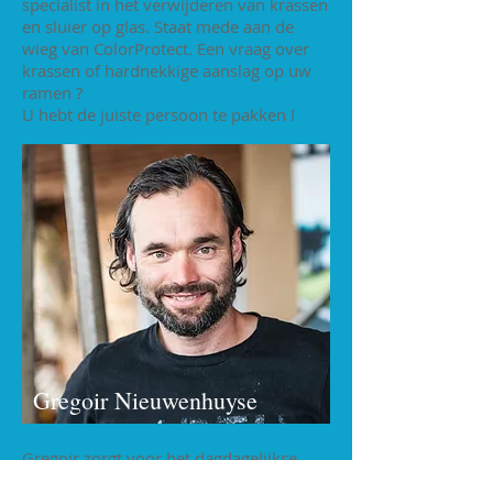
specialist in het verwijderen van krassen
en sluier op glas. Staat mede aan de
wieg van ColorProtect. Een vraag over
krassen of hardnekkige aanslag op uw
ramen ?
U hebt de juiste persoon te pakken !
Gregoir Nieuwenhuyse
Gregoir zorgt voor het dagdagelijkse
reilen en zeilen van
ColorProtect
.