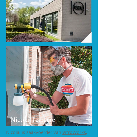
Nicolaï Laperre
Nicolaï is zaakvoerder van
VitroWorks
,